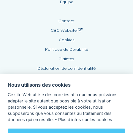
Equipe
Contact
CBC Website
Cookies
Politique de Durabilité
Plaintes
Déclaration de confidentialité
Nous utilisons des cookies
Ce site Web utilise des cookies afin que nous puissions
adapter le site autant que possible à votre utilisation
personnelle. Si vous acceptez les cookies, nous
supposerons que vous consentez au traitement des
Agent lié, BE0542423010
données qui en résulte. -
Plus d'infos sur les cookies
de KBC Assurances sa
Professor Roger Van Overstraetenplein 2
3000 Louvain - Belgique