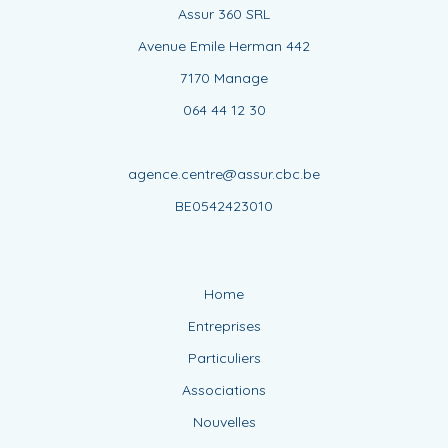
Assur 360 SRL
Avenue Emile Herman 442
7170 Manage
064 44 12 30
agence.centre@assur.cbc.be
BE0542423010
Home
Entreprises
Particuliers
Associations
Nouvelles