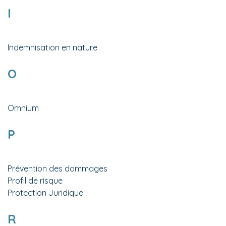
I
Indemnisation en nature
O
Omnium
P
Prévention des dommages
Profil de risque
Protection Juridique
R