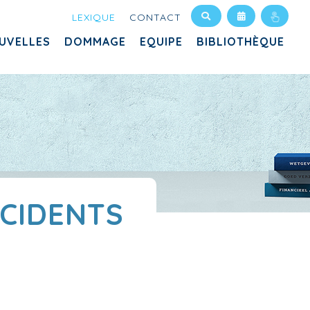
LEXIQUE
CONTACT
UVELLES
DOMMAGE
EQUIPE
BIBLIOTHÈQUE
CCIDENTS