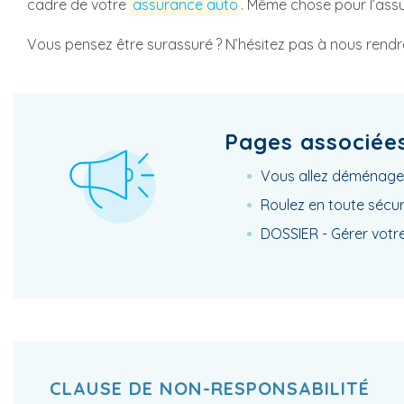
cadre de votre
assurance auto
. Même chose pour l’as
Vous pensez être surassuré ? N’hésitez pas à nous rendre 
Pages associée
Vous allez déménager
Roulez en toute sécuri
DOSSIER - Gérer votre
CLAUSE DE NON-RESPONSABILITÉ