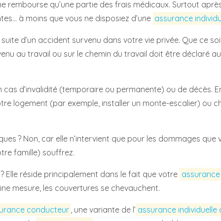
ne rembourse qu’une partie des frais médicaux. Surtout après 
tes… à moins que vous ne disposiez d’une
assurance individu
uite d’un accident survenu dans votre vie privée. Que ce soit
nu au travail ou sur le chemin du travail doit être déclaré au
as d’invalidité (temporaire ou permanente) ou de décès. En ou
e logement (par exemple, installer un monte-escalier) ou cha
ques ? Non, car elle n’intervient que pour les dommages que v
e famille) souffrez.
? Elle réside principalement dans le fait que votre
assurance 
taine mesure, les couvertures se chevauchent.
urance conducteur
, une variante de l’
assurance individuelle