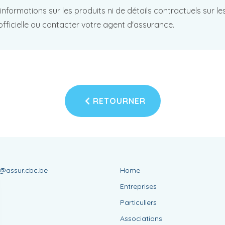
d'informations sur les produits ni de détails contractuels sur 
officielle ou contacter votre agent d'assurance.
RETOURNER
@assur.cbc.be
Home
0
Entreprises
Particuliers
Associations