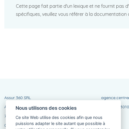
Cette page fait partie d'un lexique et ne fournit pas 
spécifiques, veuillez vous référer à la documentation 
Assur 360 SRL
agence.centre
Avenue Emile Herman 442
BE054242301
Nous utilisons des cookies
7170 Manage
Ce site Web utilise des cookies afin que nous
puissions adapter le site autant que possible à
064 44 12 30