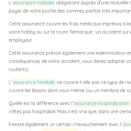
L’
assurance maladie
obligatoire auprès d’une mutuelle 
payer de votre poche des sommes parfois très importan
Cette assurance couvre les frais médicaux imprévus à la s
votre hobby ou sur la route. Remarque : un accident surve
employeur.
Cette assurance prévoit également une indemnisation en c
conséquences de votre accident, vous devez adapter votr
roulants).
L’
assurance familiale
ne couvre-t-elle pas ce type de ris
couvre les lésions dont vous-même (ou un membre de votr
Quelle est la différence avec l’
assurance hospitalisation
n’êtes pas hospitalisé. Mais il est vrai que, dans une cer
Il existe également un certain chevauchement avec l’
ass