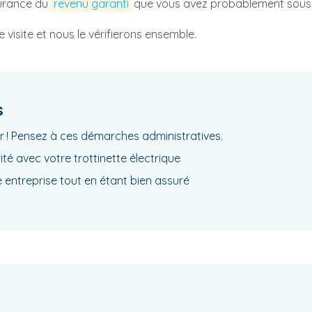
surance du
revenu garanti
que vous avez probablement souscr
visite et nous le vérifierons ensemble.
s
 ! Pensez à ces démarches administratives.
té avec votre trottinette électrique
 entreprise tout en étant bien assuré