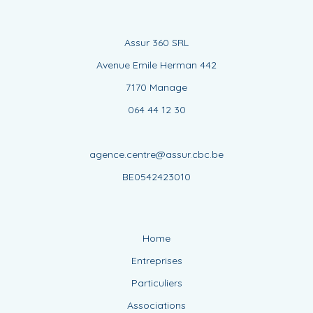
Assur 360 SRL
Avenue Emile Herman 442
7170 Manage
064 44 12 30
agence.centre@assur.cbc.be
BE0542423010
Home
Entreprises
Particuliers
Associations